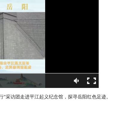
阳行”采访团走进平江起义纪念馆，探寻岳阳红色足迹。