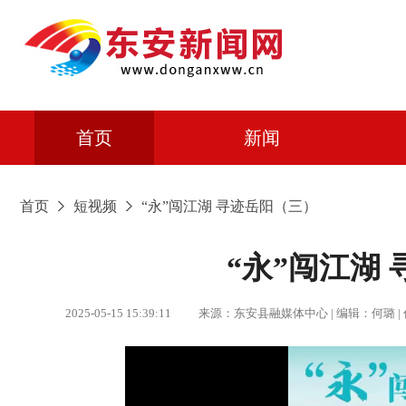
首页
新闻
首页
短视频
“永”闯江湖 寻迹岳阳（三）
“永”闯江湖
2025-05-15 15:39:11 来源：东安县融媒体中心 | 编辑：何璐