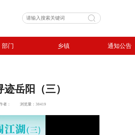
部门
乡镇
通知公告
 寻迹岳阳（三）
 | 作者： 浏览量：38419