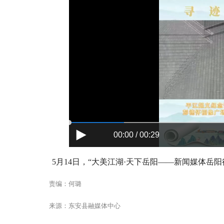
00:00 / 00:29
5月14日，“大美江湖·天下岳阳——新闻媒体岳
责编：何璐
来源：东安县融媒体中心