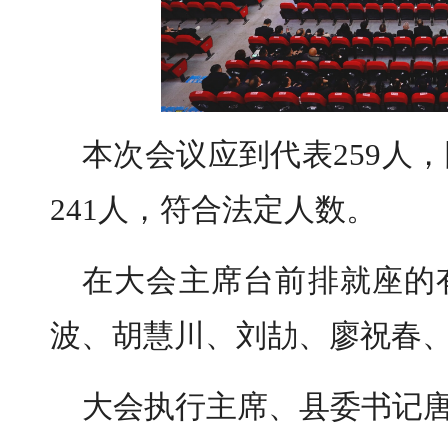
本次会议应到代表259人
241人，符合法定人数。
在大会主席台前排就座的
波、胡慧川、刘劼、廖祝春
大会执行主席、县委书记