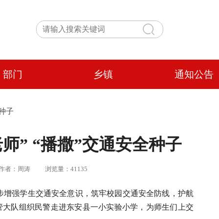
部门
乡镇
通知公告
种子
师” “播撒”交通安全种子
文 | 作者：周涛 浏览量：41135
一步增强学生交通安全意识，筑牢校园交通安全防线，护航
交管大队组织民警走进东安县一小实验小学，为师生们上交