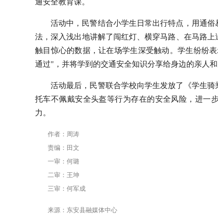
通安全教育课。
活动中，民警结合小学生日常出行特点，用通俗
法，深入浅出地讲解了闯红灯、横穿马路、在马路上
触目惊心的数据，让在场学生深受触动。学生纷纷表
通过"，并将学到的交通安全知识分享给身边的亲人和
活动最后，民警联合学校向学生发放了《学生骑
托车不佩戴安全头盔等行为存在的安全风险，进一
力。
作者：周涛
责编：田文
一审：何璐
二审：王坤
三审：何军成
来源：东安县融媒体中心