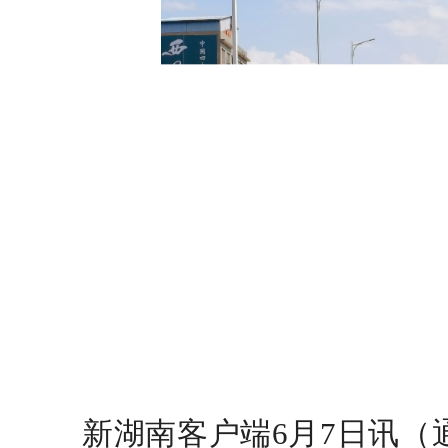
新湖南客户端6月7日讯（通