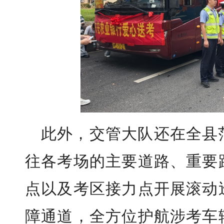
此外，交管大队还在全县
往各考场的主要道路、重要
点以及考区接力点开展滚动
障通道，全方位护航涉考车