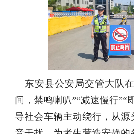
东安县公安局交管大队
间，禁鸣喇叭”“减速慢行”
导社会车辆主动绕行，从源
音干扰，为考生营造安静的