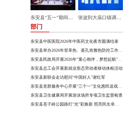
东安县“五一”期间安全防范工作部署会暨县应安委会第三次全体成员会议召开
张波到大庙口镇调研安全生产和防汛工作
部门
东安县中医医院2026年中医药文化夜市圆满结束
东安县举办2026年登革热、基孔肯雅热防控工作会议暨蚊媒传染病防控业务培训应急演练
东安县民政局开展2026年“童心相伴，梦想起航”留守困境儿童暑期成长营主题服务活动
东安县总工会开展新就业形态劳动者移动体检活动
东安县新联会走访慰问“中国好人”谢红军
东安县党群服务中心开展“三个一”文化惠民送戏下乡演出活动
东安县卫生健康局开展游泳场所专项卫生监督检查
东安县苍子岭公园路灯“光”彩焕新 照亮民生幸福路