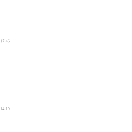
17:46
》
14:10