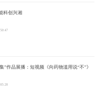
能科创兴湘
50:47
集”作品展播：短视频《向药物滥用说“不”》
05:28