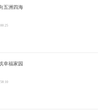
向五洲四海
00:25
筑幸福家园
58:10