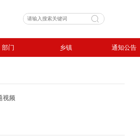
部门
乡镇
通知公告
题视频