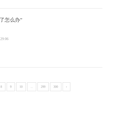
了怎么办”
29:06
8
9
10
...
299
300
›