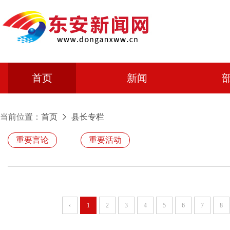
首页
新闻
当前位置：
首页
县长专栏
重要言论
重要活动
‹
1
2
3
4
5
6
7
8