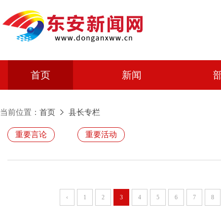
首页
新闻
当前位置：
首页
县长专栏
重要言论
重要活动
‹
1
2
3
4
5
6
7
8