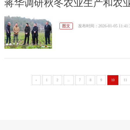
蒋华调研秋冬农业生产和农
图文
发布时间：2026-01-05 11:41:
‹
1
2
...
7
8
9
10
11