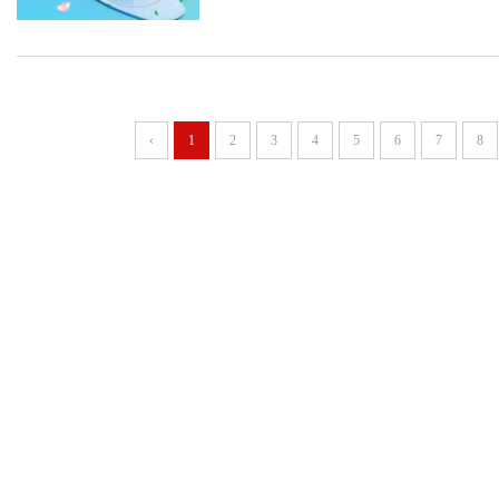
‹
1
2
3
4
5
6
7
8